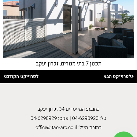
תכנון 7 בתי מגורים, זכרון יעקב
לפרוייקט הבא
לפרוייקט הקודם
כתובת: המייסדים 34 זכרון יעקב
טל:
04-6290920
| פקס:
04-6290929
כתובת מייל:
office@tao-arc.co.il